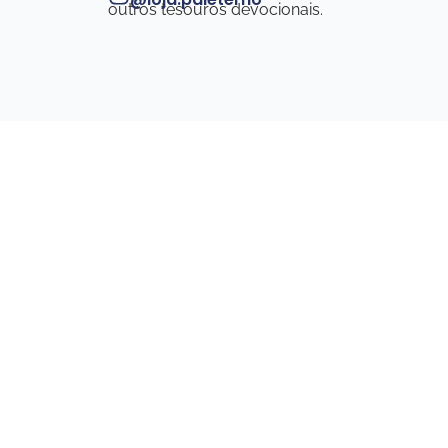
outros tesouros devocionais.