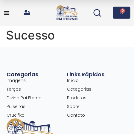
0
Sucesso
Categorias
Links Rápidos
Imagens
Início
Terços
Categorias
Divino Pai Eterno
Produtos
Pulseiras
Sobre
Crucifixo
Contato