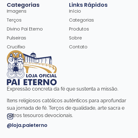
Categorias
Links Rápidos
Imagens
Início
Terços
Categorias
Divino Pai Eterno
Produtos
Pulseiras
Sobre
Crucifixo
Contato
Expressão concreta da fé que sustenta a missão.
Itens religiosos católicos autênticos para aprofundar
sua jornada de fé. Terços de qualidade, arte sacra e
outros tesouros devocionais.
@loja.paieterno