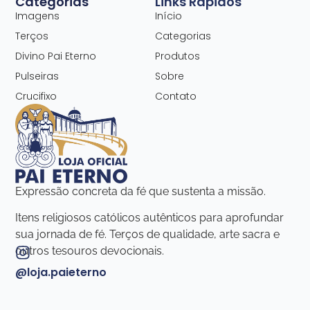
Categorias
Links Rápidos
Imagens
Início
Terços
Categorias
Divino Pai Eterno
Produtos
Pulseiras
Sobre
Crucifixo
Contato
Expressão concreta da fé que sustenta a missão.
Itens religiosos católicos autênticos para aprofundar
sua jornada de fé. Terços de qualidade, arte sacra e
outros tesouros devocionais.
@loja.paieterno