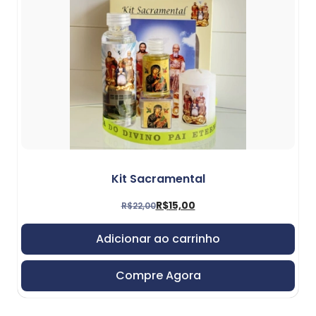
Kit Sacramental
R$
15,00
R$
22,00
Adicionar ao carrinho
Compre Agora