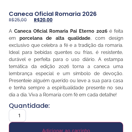
Caneca Oficial Romaria 2026
R$
25,00
R$
20,00
A
Caneca Oficial Romaria Pai Eterno 2026
é feita
em
porcelana de alta qualidade
, com design
exclusivo que celebra a fé e a tradição da romaria.
Ideal para bebidas quentes ou frias, é resistente,
durável e perfeita para o uso diário. A estampa
temática da edição 2026 torna a caneca uma
lembrança especial e um símbolo de devoção.
Presenteie alguém querido ou leve a sua para casa
e tenha sempre a espiritualidade presente no seu
dia a dia. Viva a Romaria com fé em cada detalhe!
Quantidade:
Adicionar ao carrinho