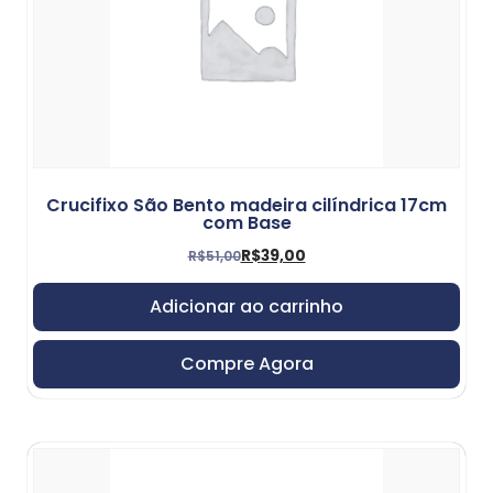
Crucifixo São Bento madeira cilíndrica 17cm
com Base
R$
39,00
R$
51,00
Adicionar ao carrinho
Compre Agora