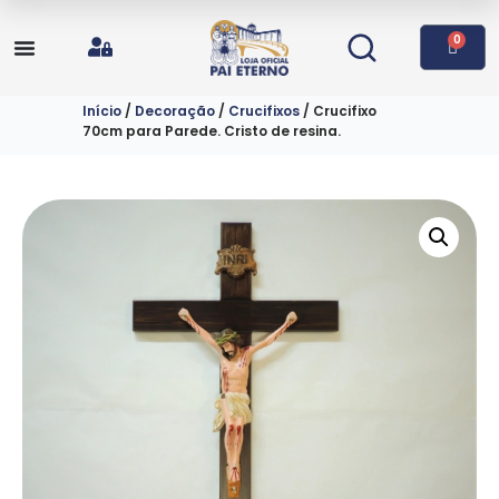
0
Início
/
Decoração
/
Crucifixos
/ Crucifixo
70cm para Parede. Cristo de resina.