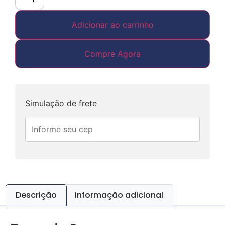
Adicionar ao carrinho
Compre Agora
Simulação de frete
Descrição
Informação adicional