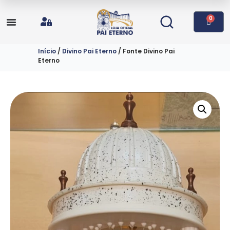
0
Início
/
Divino Pai Eterno
/ Fonte Divino Pai
Eterno