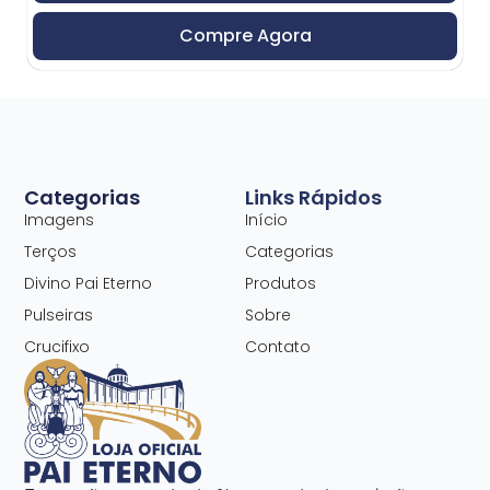
Compre Agora
Categorias
Links Rápidos
Imagens
Início
Terços
Categorias
Divino Pai Eterno
Produtos
Pulseiras
Sobre
Crucifixo
Contato