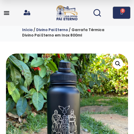
0
Início
/
Divino Pai Eterno
/ Garrafa Térmica
Divino Pai Eterno em Inox 800ml