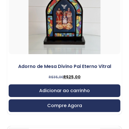
Adorno de Mesa Divino Pai Eterno Vitral
R$
25,00
R$
35,00
Adicionar ao carrinho
Compre Agora