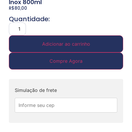
Inox 800ml
R$
80,00
Quantidade:
Adicionar ao carrinho
Compre Agora
Simulação de frete