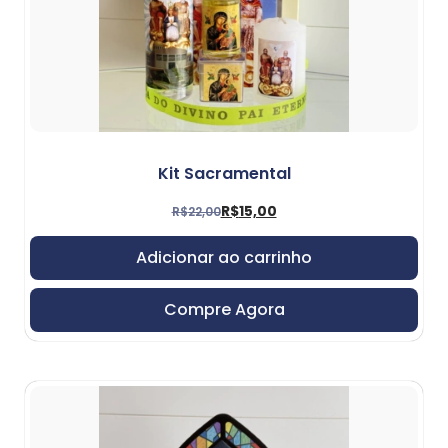
Kit Sacramental
R$
15,00
R$
22,00
Adicionar ao carrinho
Compre Agora