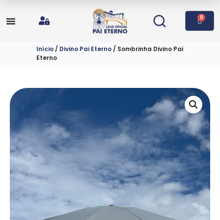
0
Início
/
Divino Pai Eterno
/ Sombrinha Divino Pai
Eterno