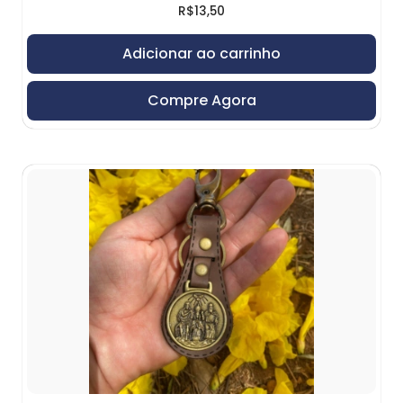
R$
13,50
Adicionar ao carrinho
Compre Agora