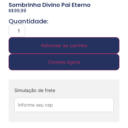
Sombrinha Divino Pai Eterno
R$
99,99
Quantidade:
Adicionar ao carrinho
Compre Agora
Simulação de frete