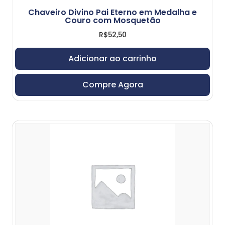
Chaveiro Divino Pai Eterno em Medalha e
Couro com Mosquetão
R$
52,50
Adicionar ao carrinho
Compre Agora