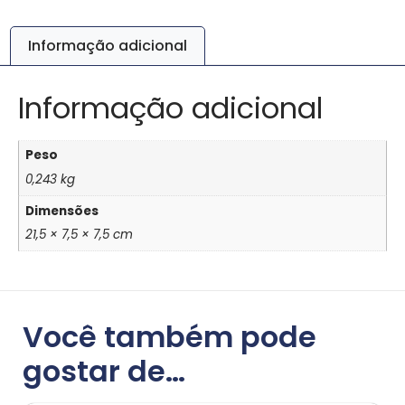
Informação adicional
Informação adicional
Peso
0,243 kg
Dimensões
21,5 × 7,5 × 7,5 cm
Você também pode
gostar de…