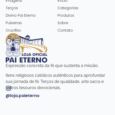
Imagens
Início
Terços
Categorias
Divino Pai Eterno
Produtos
Pulseiras
Sobre
Crucifixo
Contato
Expressão concreta da fé que sustenta a missão.
Itens religiosos católicos autênticos para aprofundar
sua jornada de fé. Terços de qualidade, arte sacra e
outros tesouros devocionais.
@loja.paieterno