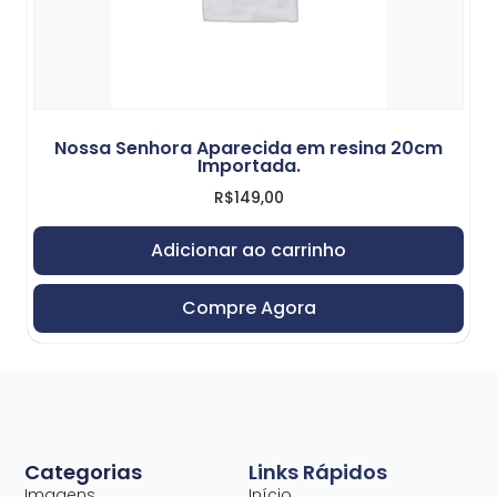
Nossa Senhora Aparecida em resina 20cm
Importada.
R$
149,00
Adicionar ao carrinho
Compre Agora
Categorias
Links Rápidos
Imagens
Início