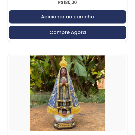
R$
180,00
Adicionar ao carrinho
Compre Agora