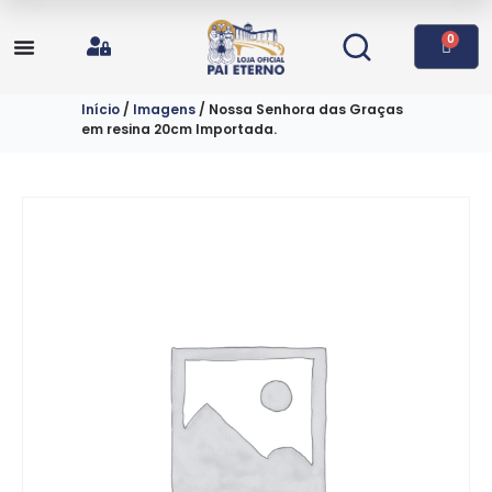
0
Início
/
Imagens
/ Nossa Senhora das Graças
em resina 20cm Importada.