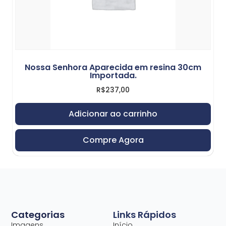
Nossa Senhora Aparecida em resina 30cm
Importada.
R$
237,00
Adicionar ao carrinho
Compre Agora
Categorias
Links Rápidos
Imagens
Início