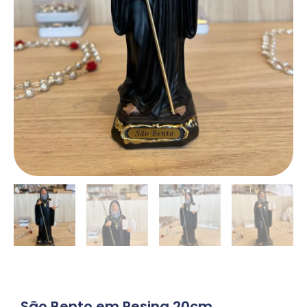
São Bento em Resina 20cm