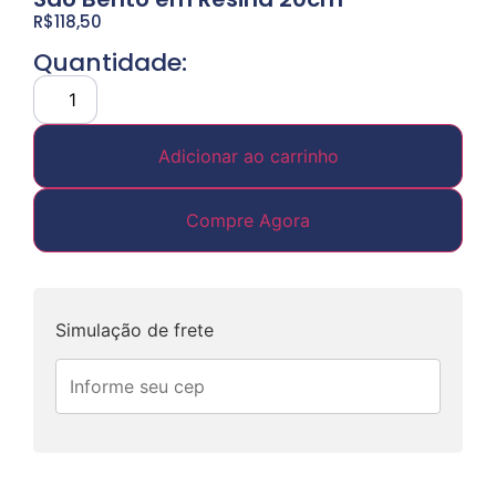
R$
118,50
Quantidade:
Adicionar ao carrinho
Compre Agora
Simulação de frete