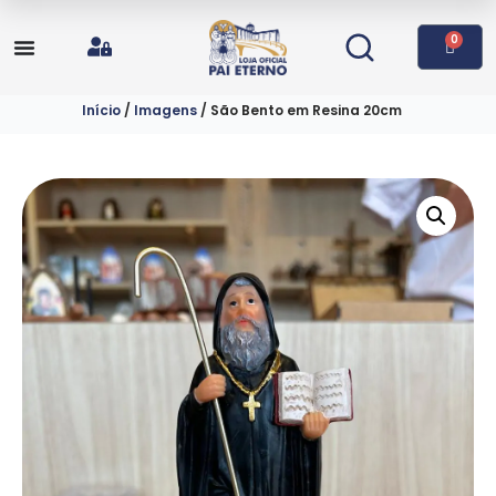
0
Início
/
Imagens
/ São Bento em Resina 20cm