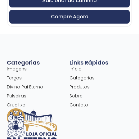
Adicionar ao carrinho
Compre Agora
Categorias
Links Rápidos
Imagens
Início
Terços
Categorias
Divino Pai Eterno
Produtos
Pulseiras
Sobre
Crucifixo
Contato