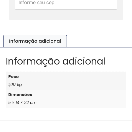
Informação adicional
Informação adicional
Peso
1,017 kg
Dimensões
5 × 14 × 22 cm