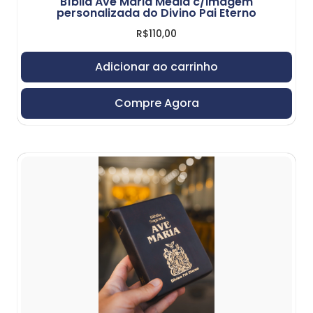
Bíblia Ave Maria Média c/imagem
personalizada do Divino Pai Eterno
R$
110,00
Adicionar ao carrinho
Compre Agora