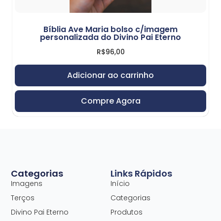
Bíblia Ave Maria bolso c/imagem
personalizada do Divino Pai Eterno
R$
96,00
Adicionar ao carrinho
Compre Agora
Categorias
Links Rápidos
Imagens
Início
Terços
Categorias
Divino Pai Eterno
Produtos