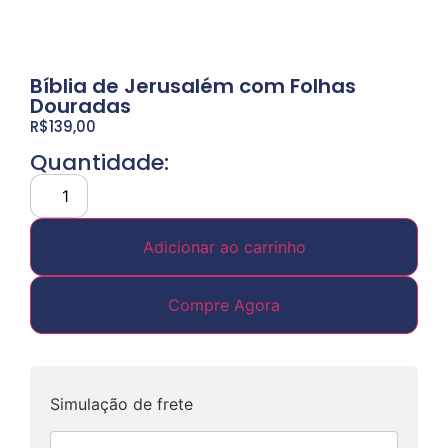
Bíblia de Jerusalém com Folhas
Douradas
R$
139,00
Quantidade:
Adicionar ao carrinho
Compre Agora
Simulação de frete