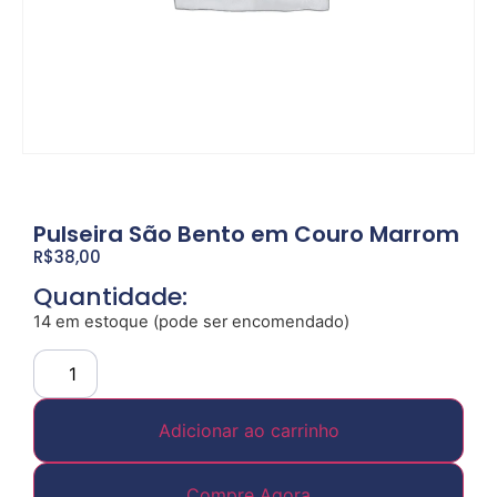
Pulseira São Bento em Couro Marrom
R$
38,00
Quantidade:
14 em estoque (pode ser encomendado)
Adicionar ao carrinho
Compre Agora