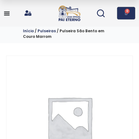
0
Início
/
Pulseiras
/ Pulseira São Bento em
Couro Marrom