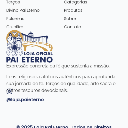
Terços
Categorias
Divino Pai Eterno
Produtos
Pulseiras
Sobre
Crucifixo
Contato
Expressão concreta da fé que sustenta a missão.
Itens religiosos católicos autênticos para aprofundar
sua jornada de fé. Terços de qualidade, arte sacra e
outros tesouros devocionais.
@loja.paieterno
© 2025 Loja Pai Eterno. Todos os Direitos