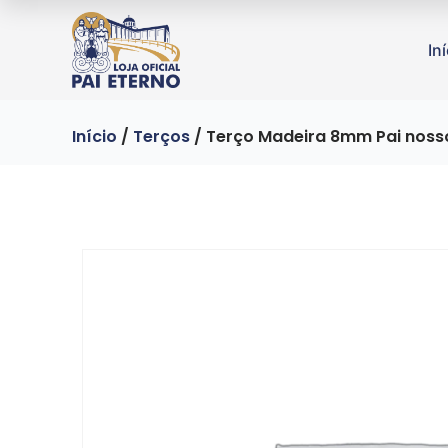
In
Início
/
Terços
/ Terço Madeira 8mm Pai nosso