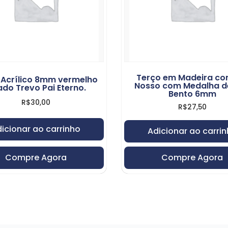
Terço em Madeira co
 Acrílico 8mm vermelho
Nosso com Medalha d
ado Trevo Pai Eterno.
Bento 6mm
R$
30,00
R$
27,50
icionar ao carrinho
Adicionar ao carri
Compre Agora
Compre Agora