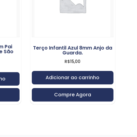
m Pai
Terço Infantil Azul 8mm Anjo da
e São
Guarda.
R$
15,00
Adicionar ao carrinho
nho
Compre Agora