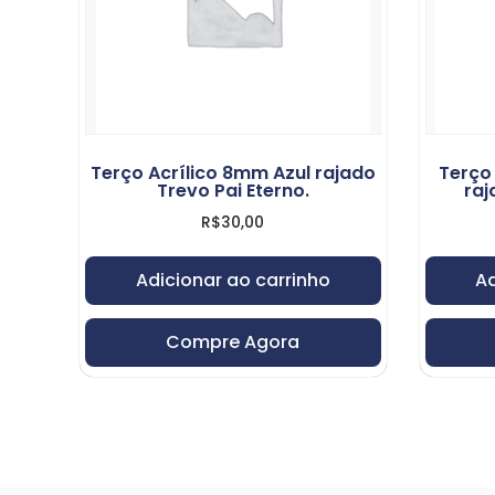
Terço Acrílico 8mm Azul rajado
Terço
Trevo Pai Eterno.
raj
R$
30,00
Adicionar ao carrinho
Ad
Compre Agora