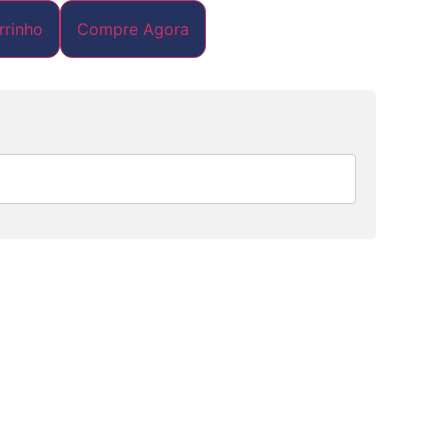
rrinho
Compre Agora