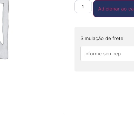
Adicionar ao ca
Simulação de frete