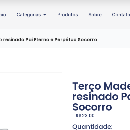
ício
Categorias
Produtos
Sobre
Contat
 resinado Pai Eterno e Perpétuo Socorro
Terço Mad
resinado P
Socorro
R$
23,00
Quantidade: