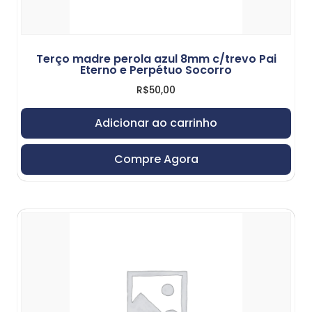
Terço madre perola azul 8mm c/trevo Pai
Eterno e Perpétuo Socorro
R$
50,00
Adicionar ao carrinho
Compre Agora