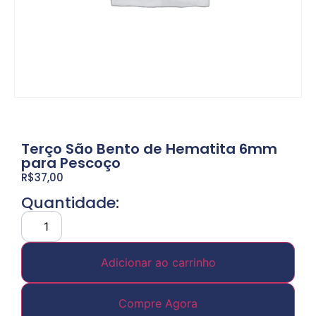
Terço São Bento de Hematita 6mm
para Pescoço
R$
37,00
Quantidade:
Adicionar ao carrinho
Compre Agora