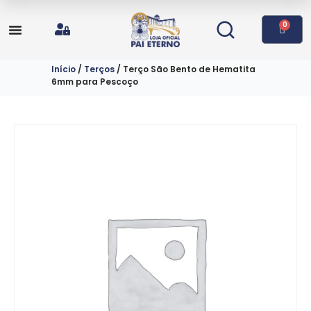
0
Início
/
Terços
/ Terço São Bento de Hematita
6mm para Pescoço