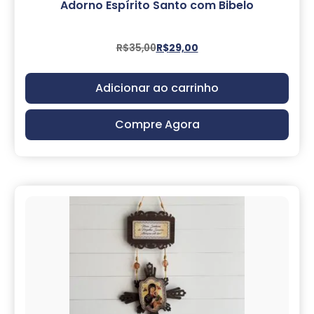
Adorno Espírito Santo com Bibelo
R$
35,00
R$
29,00
Adicionar ao carrinho
Compre Agora