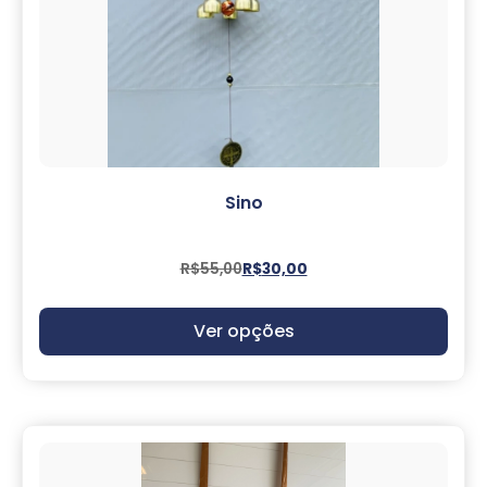
Sino
R$
55,00
R$
30,00
Ver opções