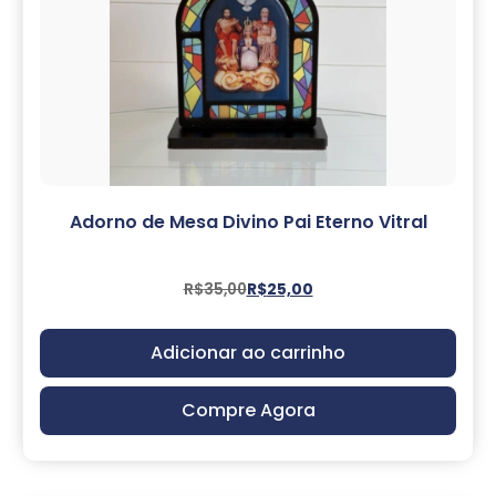
Adorno de Mesa Divino Pai Eterno Vitral
R$
35,00
R$
25,00
Adicionar ao carrinho
Compre Agora