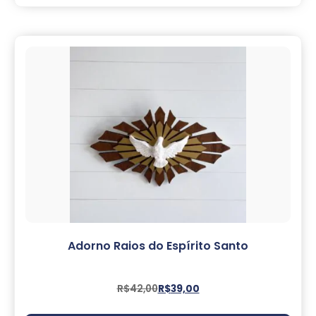
Adorno Raios do Espírito Santo
R$
42,00
R$
39,00