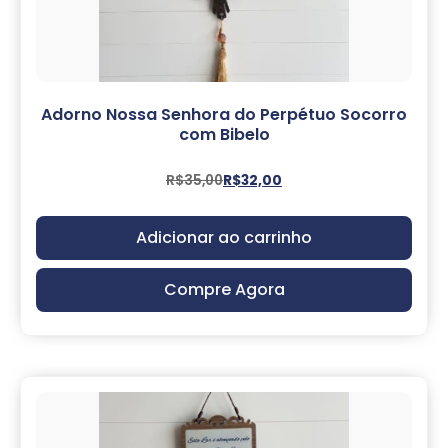
Adorno Nossa Senhora do Perpétuo Socorro
com Bibelo
R$
35,00
R$
32,00
Adicionar ao carrinho
Compre Agora