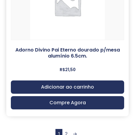
Adorno Divino Pai Eterno dourado p/mesa
alumínio 6.5cm.
R$
21,50
Adicionar ao carrinho
Compre Agora
1
2
→