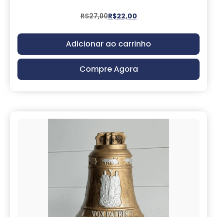
R$
27,00
R$
22,00
Adicionar ao carrinho
Compre Agora