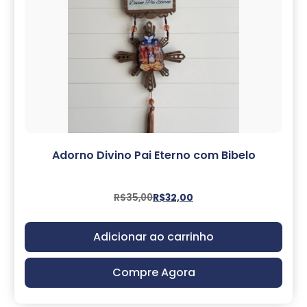
Adorno Divino Pai Eterno com Bibelo
R$
35,00
R$
32,00
Adicionar ao carrinho
Compre Agora