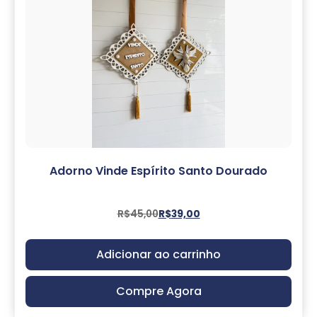
Adorno Vinde Espírito Santo Dourado
R$
45,00
R$
39,00
Adicionar ao carrinho
Compre Agora