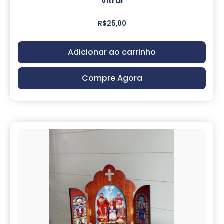
Vitral
R$
25,00
Adicionar ao carrinho
Compre Agora