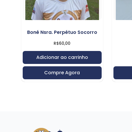
Boné Nsra. Perpétuo Socorro
R$
60,00
Adicionar ao carrinho
Compre Agora