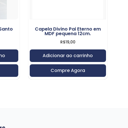
 Santo
Capela Divino Pai Eterno em
MDF pequena 12cm.
R$
19,00
nho
Adicionar ao carrinho
Compre Agora