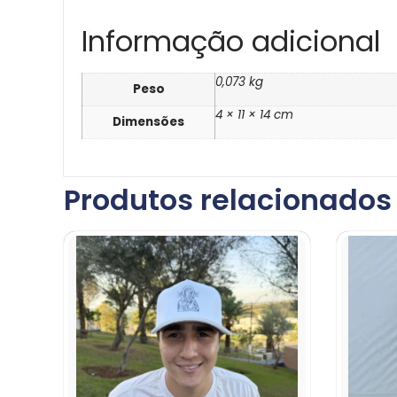
Informação adicional
0,073 kg
Peso
4 × 11 × 14 cm
Dimensões
Produtos relacionados