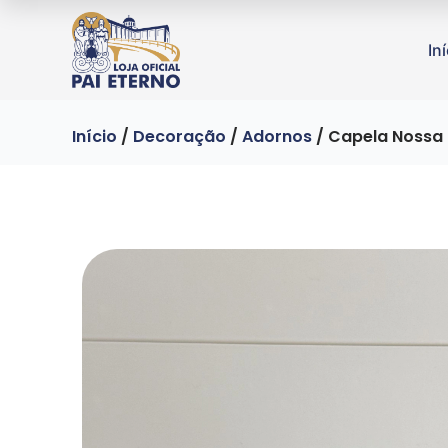
In
Início
/
Decoração
/
Adornos
/ Capela Nossa 