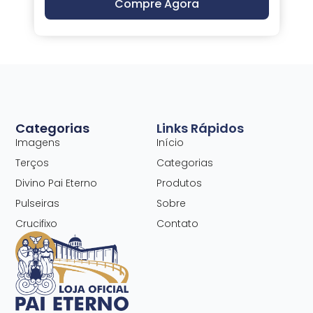
Compre Agora
Categorias
Links Rápidos
Imagens
Início
Terços
Categorias
Divino Pai Eterno
Produtos
Pulseiras
Sobre
Crucifixo
Contato