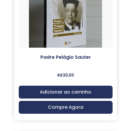
Padre Pelágio Sauter
R$
30,00
Adicionar ao carrinho
Compre Agora