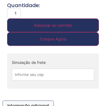
Quantidade:
Adicionar ao carrinho
Compre Agora
Simulação de frete
Informação adicional