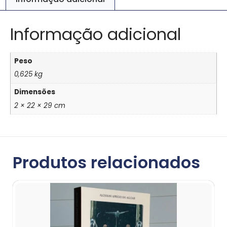
Informação adicional
Peso
0,625 kg
Dimensões
2 × 22 × 29 cm
Produtos relacionados