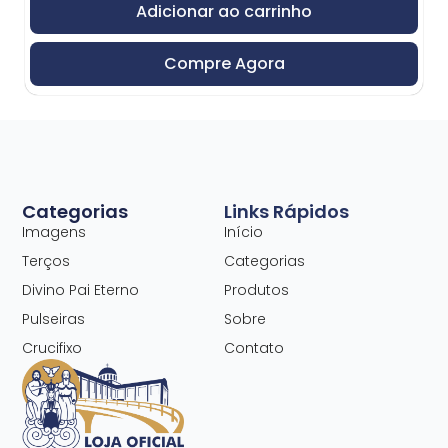
Adicionar ao carrinho
Compre Agora
Categorias
Links Rápidos
Imagens
Início
Terços
Categorias
Divino Pai Eterno
Produtos
Pulseiras
Sobre
Crucifixo
Contato