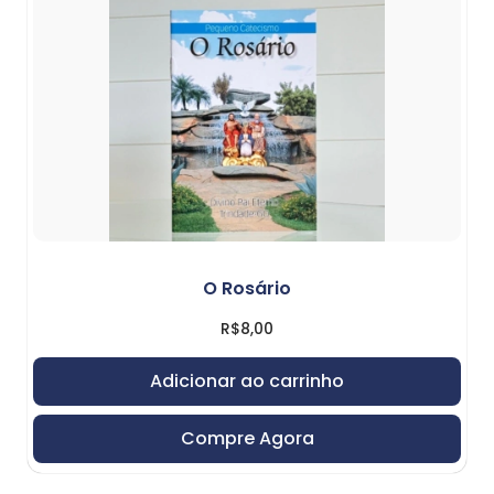
O Rosário
R$
8,00
Adicionar ao carrinho
Compre Agora