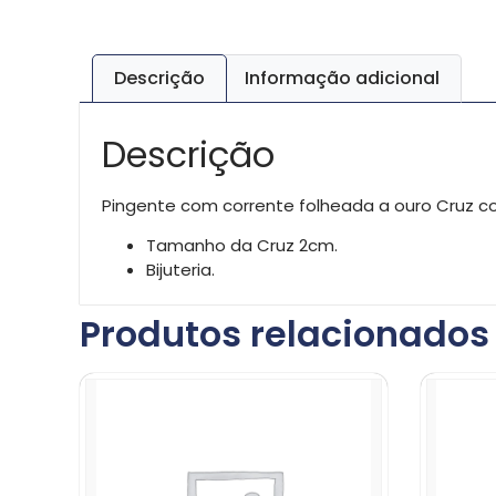
Descrição
Informação adicional
Descrição
Pingente com corrente folheada a ouro Cruz co
Tamanho da Cruz 2cm.
Bijuteria.
Produtos relacionados