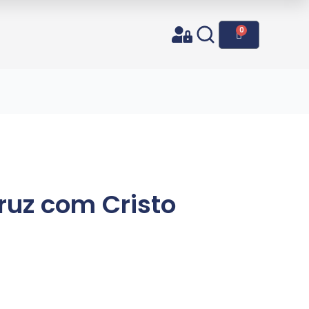
0
o
ruz com Cristo