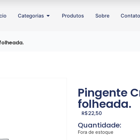
ício
Categorias
Produtos
Sobre
Contat
folheada.
Pingente C
folheada.
R$
22,50
Quantidade:
Fora de estoque