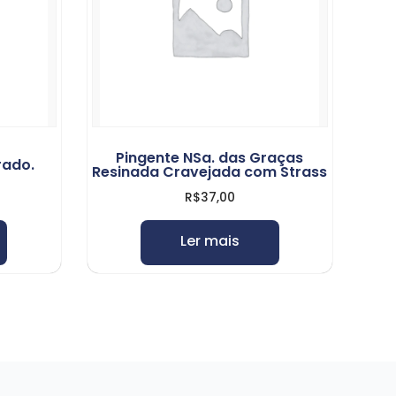
Pingente NSa. das Graças
rado.
Resinada Cravejada com Strass
R$
37,00
Ler mais