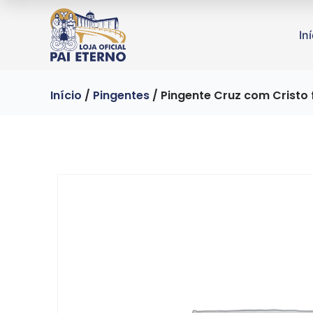
In
Início
/
Pingentes
/ Pingente Cruz com Cristo 