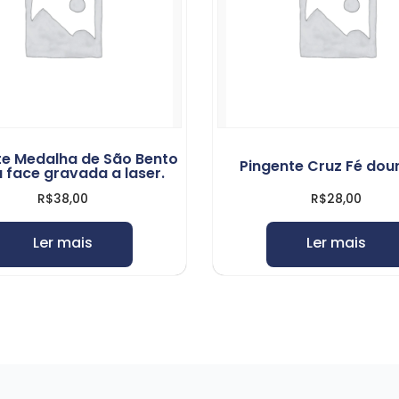
te Medalha de São Bento
Pingente Cruz Fé dou
 face gravada a laser.
R$
38,00
R$
28,00
Ler mais
Ler mais