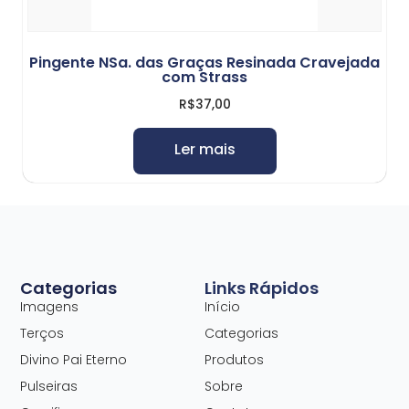
Pingente NSa. das Graças Resinada Cravejada
com Strass
R$
37,00
Ler mais
Categorias
Links Rápidos
Imagens
Início
Terços
Categorias
Divino Pai Eterno
Produtos
Pulseiras
Sobre