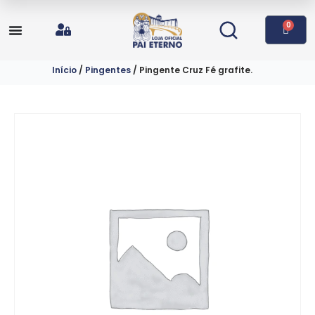
0
Início
/
Pingentes
/ Pingente Cruz Fé grafite.