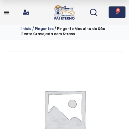
0
Início
/
Pingentes
/ Pingente Medalha de São
Bento Cravejada com Strass