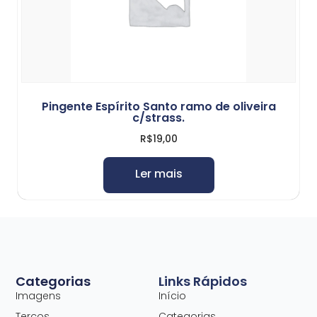
Pingente Espírito Santo ramo de oliveira
c/strass.
R$
19,00
Ler mais
Categorias
Links Rápidos
Imagens
Início
Terços
Categorias