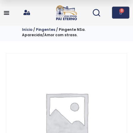
0
Início
/
Pingentes
/ Pingente NSa.
Aparecida/Amor com strass.